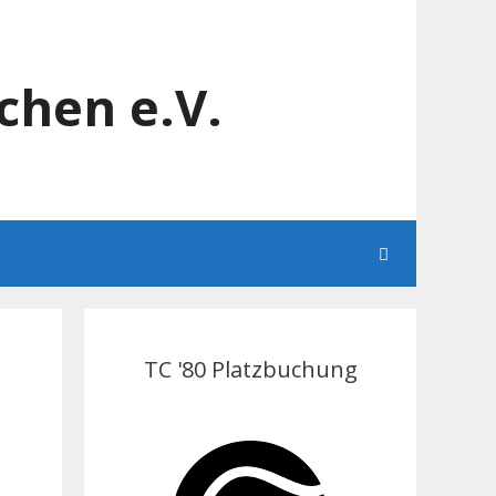
chen e.V.
TC '80 Platzbuchung