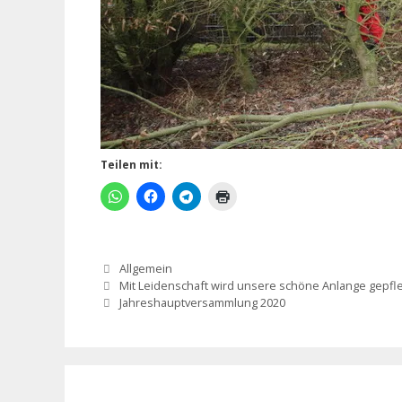
Teilen mit:
Kategorien
Allgemein
Mit Leidenschaft wird unsere schöne Anlange gepfl
Jahreshauptversammlung 2020