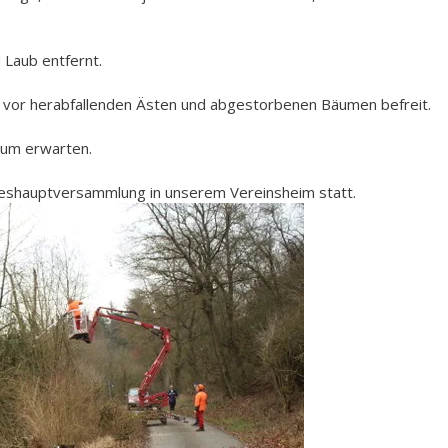
 Laub entfernt.
vor herabfallenden Ästen und abgestorbenen Bäumen befreit.
kaum erwarten.
reshauptversammlung in unserem Vereinsheim statt.