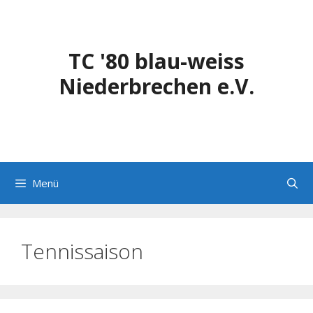
Zum
Inhalt
springen
TC '80 blau-weiss
Niederbrechen e.V.
Menü
Tennissaison