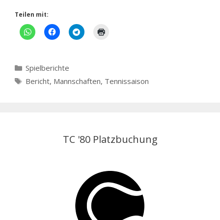
Teilen mit:
Kategorien
Spielberichte
Schlagwörter
Bericht
,
Mannschaften
,
Tennissaison
TC '80 Platzbuchung