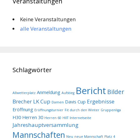
Veranstaltungen
Keine Veranstaltungen
alle Veranstaltungen
Schlagwörter
Bericht
Bilder
Anmeldung
Allwetterplatz
Aufstieg
Brecher LK Cup
Ergebnisse
Davis Cup
Damen
Eröffnung
Eröffnungsturnier
Fit durch den Winter
Gruppenliga
H30
Herren 30
Herren 60
HIIT
Internetseite
Jahreshauptversammlung
Mannschaften
Neu
neue Mannschaft
Platz 4