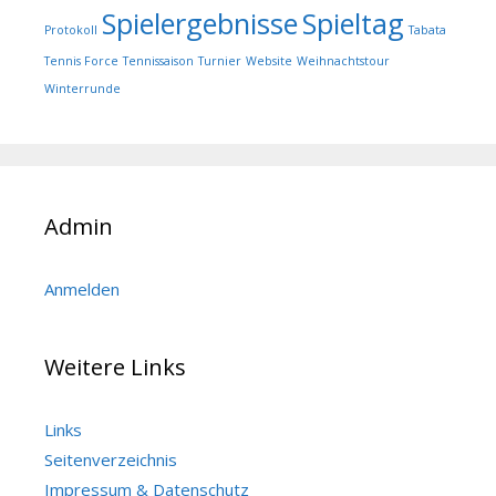
Spielergebnisse
Spieltag
Protokoll
Tabata
Tennis Force
Tennissaison
Turnier
Website
Weihnachtstour
Winterrunde
Admin
Anmelden
Weitere Links
Links
Seitenverzeichnis
Impressum & Datenschutz