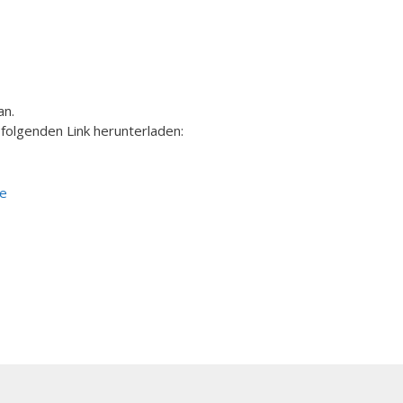
an.
folgenden Link herunterladen:
ze