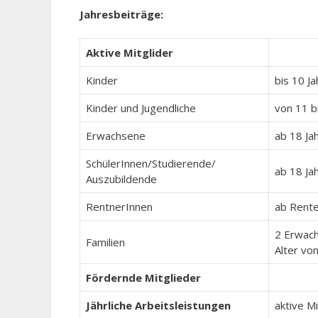
Jahresbeiträge:
Aktive Mitglider
Kinder
bis 10 Ja
Kinder und Jugendliche
von 11 bi
Erwachsene
ab 18 Ja
SchülerInnen/Studierende/
ab 18 Ja
Auszubildende
RentnerInnen
ab Rente
2 Erwach
Familien
Alter von
Fördernde Mitglieder
Jährliche Arbeitsleistungen
aktive M