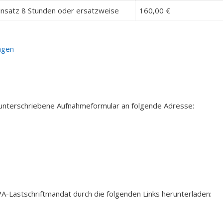
insatz 8 Stunden oder ersatzweise
160,00 €
ngen
d unterschriebene Aufnahmeformular an folgende Adresse:
A-Lastschriftmandat durch die folgenden Links herunterladen: