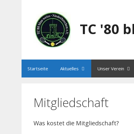
Zum
Inhalt
springen
TC '80 
Startseite
Aktuelles
Unser Verein
Mitgliedschaft
Was kostet die Mitgliedschaft?