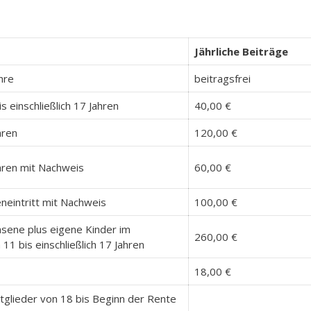
Jährliche Beiträge
hre
beitragsfrei
s einschließlich 17 Jahren
40,00 €
hren
120,00 €
hren mit Nachweis
60,00 €
neintritt mit Nachweis
100,00 €
sene plus eigene Kinder im
260,00 €
 11 bis einschließlich 17 Jahren
18,00 €
itglieder von 18 bis Beginn der Rente