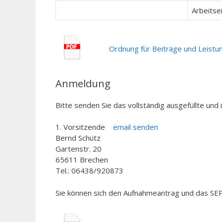
Arbeitse
Ordnung für Beiträge und Leistu
Anmeldung
Bitte senden Sie das vollständig ausgefüllte un
1. Vorsitzende
email senden
Bernd Schütz
Gartenstr. 20
65611 Brechen
Tel.: 06438/920873
Sie können sich den Aufnahmeantrag und das SEP