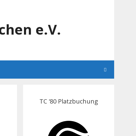
chen e.V.
TC '80 Platzbuchung