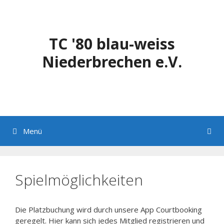
Zum
Inhalt
springen
TC '80 blau-weiss
Niederbrechen e.V.
Menü
Spielmöglichkeiten
Die Platzbuchung wird durch unsere App Courtbooking
geregelt. Hier kann sich jedes Mitglied registrieren und