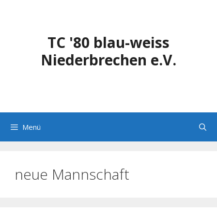
Zum
Inhalt
springen
TC '80 blau-weiss
Niederbrechen e.V.
Menü
neue Mannschaft