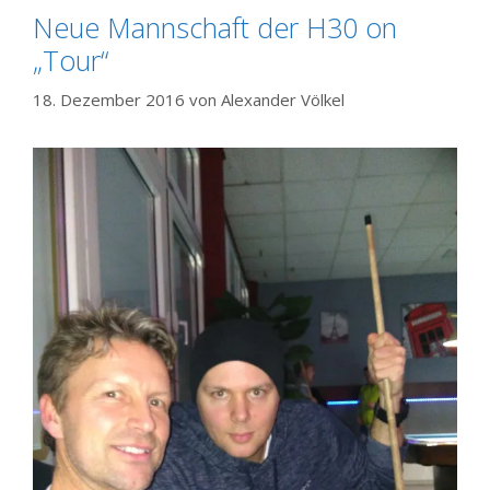
Neue Mannschaft der H30 on
„Tour“
18. Dezember 2016
von
Alexander Völkel