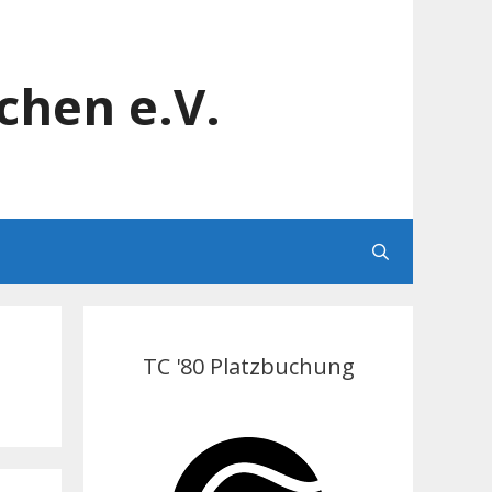
chen e.V.
TC '80 Platzbuchung