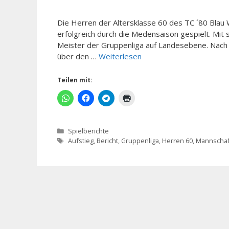
Die Herren der Altersklasse 60 des TC ´80 Blau 
erfolgreich durch die Medensaison gespielt. Mit
Meister der Gruppenliga auf Landesebene. Nach e
über den …
Weiterlesen
Teilen mit:
Kategorien
Spielberichte
Schlagwörter
Aufstieg
,
Bericht
,
Gruppenliga
,
Herren 60
,
Mannschaf