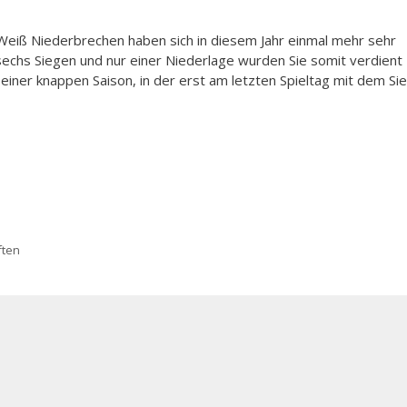
Weiß Niederbrechen haben sich in diesem Jahr einmal mehr sehr
 sechs Siegen und nur einer Niederlage wurden Sie somit verdient
iner knappen Saison, in der erst am letzten Spieltag mit dem Si
ten