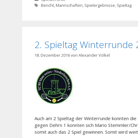
Schlagwörter
Bericht
,
Mannschaften
,
Spielergebnisse
,
Spieltag
2. Spieltag Winterrunde
18. Dezember 2016
von
Alexander Völkel
Auch am 2 Spieltag der Winterrunde konnten die 
gegen Dehrn 1 konnten sich Mario Stemmler/Chri
somit auch das 2 Spiel gewinnen. Somit wird weit