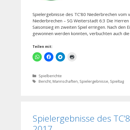
Spielergebnisse des TC’80 Niederbrechen vom
Niederbrechen – SG Weiterstadt 6:3 Die Herren 
Saisonsieg im zweiten Spiel erringen. Nach den E
gewonnen werden konnten, verbuchten auch di
Teilen mit:
Kategorien
Spielberichte
Schlagwörter
Bericht
,
Mannschaften
,
Spielergebnisse
,
Spieltag
Spielergebnisse des TC’
2017