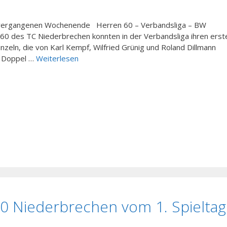
 vergangenen Wochenende Herren 60 – Verbandsliga – BW
60 des TC Niederbrechen konnten in der Verbandsliga ihren erst
inzeln, die von Karl Kempf, Wilfried Grünig und Roland Dillmann
e Doppel …
Weiterlesen
80 Niederbrechen vom 1. Spieltag