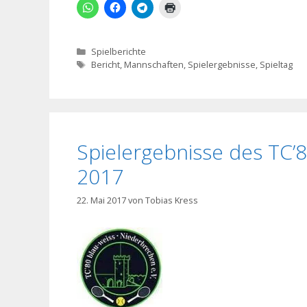
Kategorien
Spielberichte
Schlagwörter
Bericht
,
Mannschaften
,
Spielergebnisse
,
Spieltag
Spielergebnisse des TC’
2017
22. Mai 2017
von
Tobias Kress