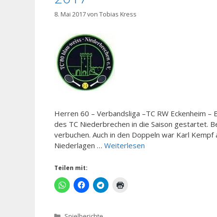
8. Mai 2017
von
Tobias Kress
Herren 60 – Verbandsliga –TC RW Eckenheim – BW
des TC Niederbrechen in die Saison gestartet. B
verbuchen. Auch in den Doppeln war Karl Kempf a
Niederlagen …
Weiterlesen
Teilen mit:
Kategorien
Spielberichte