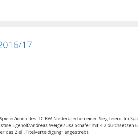
 2016/17
Spieler/innen des TC BW Niederbrechen einen Sieg feiern. Im Spie
stine Egenolf/Andreas Weigel/Lisa Schäfer mit 4:2 durchsetzen 
er das Ziel „Titelverteidigung“ angestrebt.