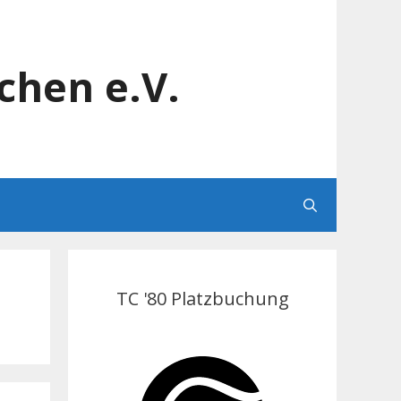
chen e.V.
TC '80 Platzbuchung