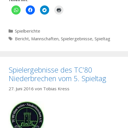
Kategorien
Spielberichte
Schlagwörter
Bericht
,
Mannschaften
,
Spielergebnisse
,
Spieltag
Spielergebnisse des TC’80
Niederbrechen vom 5. Spieltag
27. Juni 2016
von
Tobias Kress