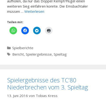
aufholen, da nur das Doppel Kempf/Flügel einen
weiteren Sieg einfahren konnte. Die Emsbachtaler
müssen …
Weiterlesen
Teilen mit:
Kategorien
Spielberichte
Schlagwörter
Bericht
,
Spielergebnisse
,
Spieltag
Spielergebnisse des TC’80
Niederbrechen vom 3. Spieltag
13. Juni 2016
von
Tobias Kress