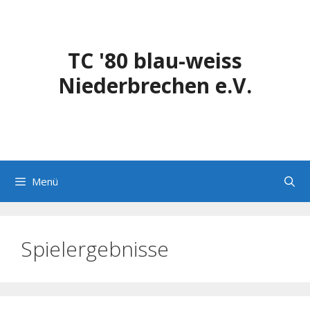
Zum
Inhalt
springen
TC '80 blau-weiss
Niederbrechen e.V.
Menü
Spielergebnisse