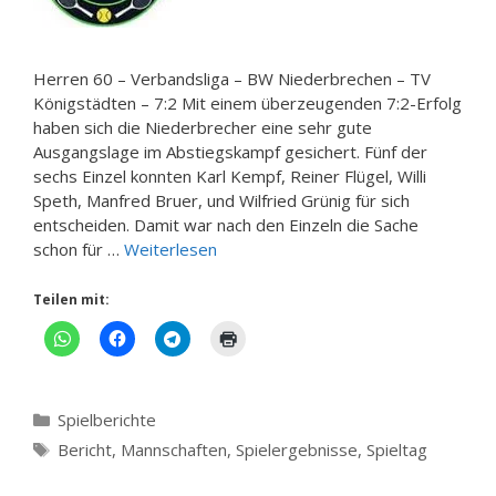
Herren 60 – Verbandsliga – BW Niederbrechen – TV
Königstädten – 7:2 Mit einem überzeugenden 7:2-Erfolg
haben sich die Niederbrecher eine sehr gute
Ausgangslage im Abstiegskampf gesichert. Fünf der
sechs Einzel konnten Karl Kempf, Reiner Flügel, Willi
Speth, Manfred Bruer, und Wilfried Grünig für sich
entscheiden. Damit war nach den Einzeln die Sache
schon für …
Weiterlesen
Teilen mit:
Kategorien
Spielberichte
Schlagwörter
Bericht
,
Mannschaften
,
Spielergebnisse
,
Spieltag