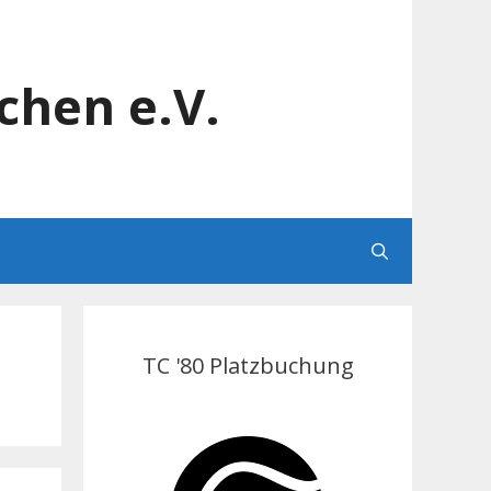
chen e.V.
TC '80 Platzbuchung