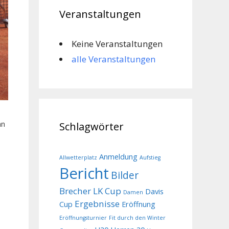
Veranstaltungen
Keine Veranstaltungen
alle Veranstaltungen
an
Schlagwörter
Anmeldung
Allwetterplatz
Aufstieg
Bericht
Bilder
Brecher LK Cup
Davis
Damen
Ergebnisse
Cup
Eröffnung
Eröffnungsturnier
Fit durch den Winter