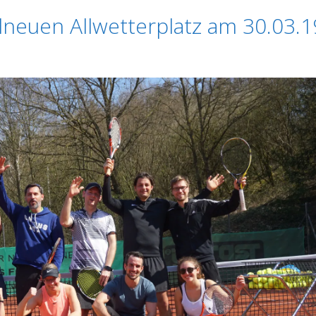
neuen Allwetterplatz am 30.03.1