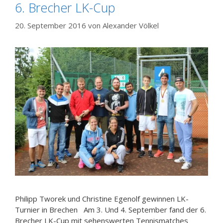
6. Brecher LK-Cup
20. September 2016
von
Alexander Völkel
Philipp Tworek und Christine Egenolf gewinnen LK-
Turnier in Brechen Am 3. Und 4. September fand der 6.
Brecher LK-Cup mit sehenswerten Tennismatches