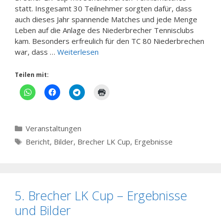
statt. Insgesamt 30 Teilnehmer sorgten dafür, dass
auch dieses Jahr spannende Matches und jede Menge
Leben auf die Anlage des Niederbrecher Tennisclubs
kam. Besonders erfreulich für den TC 80 Niederbrechen
war, dass …
Weiterlesen
Teilen mit:
Kategorien
Veranstaltungen
Schlagwörter
Bericht
,
Bilder
,
Brecher LK Cup
,
Ergebnisse
5. Brecher LK Cup – Ergebnisse
und Bilder