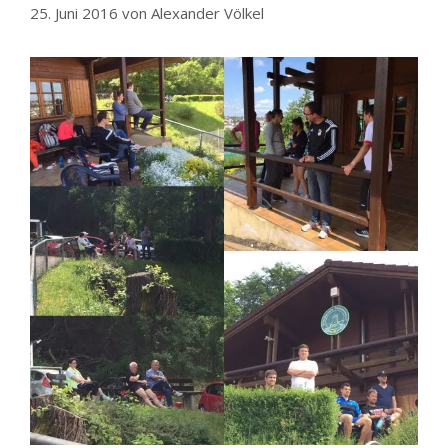
25. Juni 2016
von
Alexander Völkel