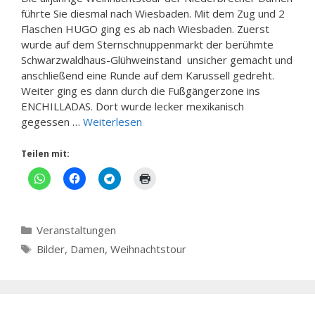
führte Sie diesmal nach Wiesbaden. Mit dem Zug und 2
Flaschen HUGO ging es ab nach Wiesbaden. Zuerst
wurde auf dem Sternschnuppenmarkt der berühmte
Schwarzwaldhaus-Glühweinstand unsicher gemacht und
anschließend eine Runde auf dem Karussell gedreht.
Weiter ging es dann durch die Fußgängerzone ins
ENCHILLADAS. Dort wurde lecker mexikanisch
gegessen …
Weiterlesen
Teilen mit:
Kategorien
Veranstaltungen
Schlagwörter
Bilder
,
Damen
,
Weihnachtstour