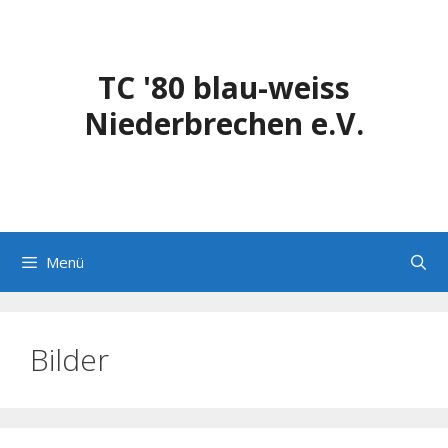
Zum
Inhalt
springen
TC '80 blau-weiss
Niederbrechen e.V.
Menü
Bilder