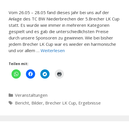
Vom 26.05 – 28.05 fand dieses Jahr bei uns auf der
Anlage des TC BW Niederbrechen der 5.Brecher LK Cup
statt. Es wurde wie immer in mehreren Kategorien
gespielt und es gab die unterschiedlichsten Preise
durch unsere Sponsoren zu gewinnen. Wie bei bisher
jedem Brecher LK Cup war es wieder ein harmonische
und vor allem …
Weiterlesen
Teilen mit:
Kategorien
Veranstaltungen
Schlagwörter
Bericht
,
Bilder
,
Brecher LK Cup
,
Ergebnisse