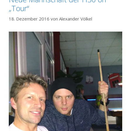
„Tour“
18. Dezember 2016
von
Alexander Völkel