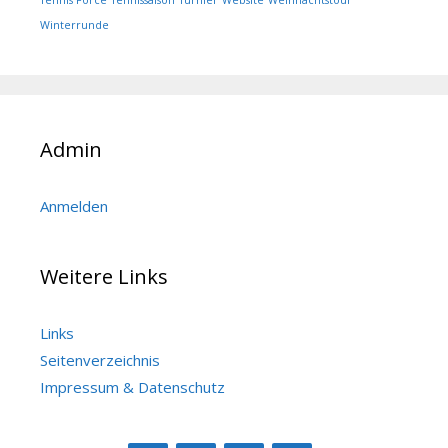
Tennis Force
Tennissaison
Turnier
Website
Weihnachtstour
Winterrunde
Admin
Anmelden
Weitere Links
Links
Seitenverzeichnis
Impressum & Datenschutz