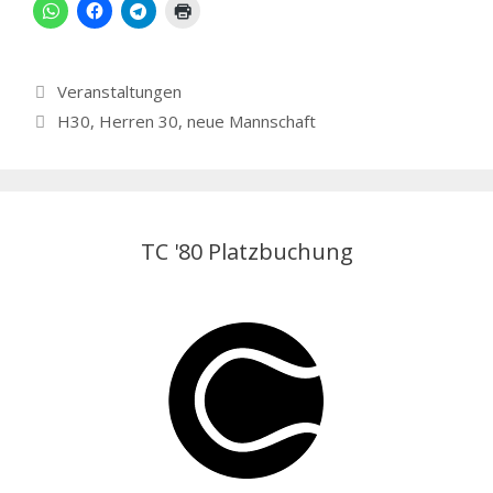
Kategorien
Veranstaltungen
Schlagwörter
H30
,
Herren 30
,
neue Mannschaft
TC '80 Platzbuchung