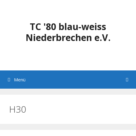
Zum
Inhalt
springen
TC '80 blau-weiss
Niederbrechen e.V.
Menü
H30