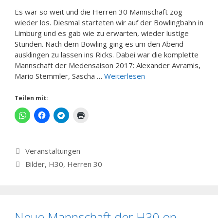
Es war so weit und die Herren 30 Mannschaft zog
wieder los. Diesmal starteten wir auf der Bowlingbahn in
Limburg und es gab wie zu erwarten, wieder lustige
Stunden. Nach dem Bowling ging es um den Abend
ausklingen zu lassen ins Ricks. Dabei war die komplette
Mannschaft der Medensaison 2017: Alexander Avramis,
Mario Stemmler, Sascha …
Weiterlesen
Teilen mit:
Kategorien
Veranstaltungen
Schlagwörter
Bilder
,
H30
,
Herren 30
Neue Mannschaft der H30 on