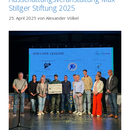
Stillger Stiftung 2025
25. April 2025
von
Alexander Völkel