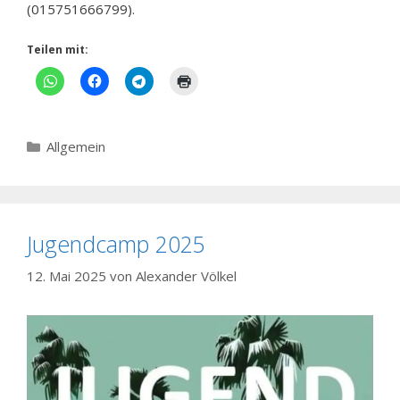
(015751666799).
Teilen mit:
Kategorien
Allgemein
Jugendcamp 2025
12. Mai 2025
von
Alexander Völkel