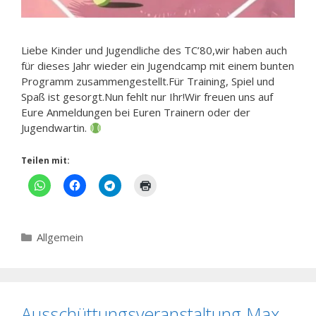
Liebe Kinder und Jugendliche des TC’80,wir haben auch
für dieses Jahr wieder ein Jugendcamp mit einem bunten
Programm zusammengestellt.Für Training, Spiel und
Spaß ist gesorgt.Nun fehlt nur Ihr!Wir freuen uns auf
Eure Anmeldungen bei Euren Trainern oder der
Jugendwartin.
Teilen mit:
Kategorien
Allgemein
Ausschüttungsveranstaltung Max