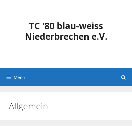
Zum
Inhalt
springen
TC '80 blau-weiss
Niederbrechen e.V.
Menü
Allgemein