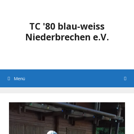
Zum
Inhalt
springen
TC '80 blau-weiss
Niederbrechen e.V.
Menü