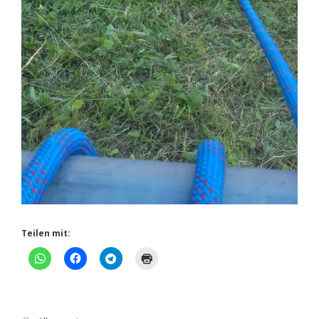
Teilen mit:
Kategorien