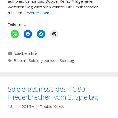
aufholen, da nur das Doppel Kempf/Flügel einen
weiteren Sieg einfahren konnte. Die Emsbachtaler
müssen …
Weiterlesen
Teilen mit:
Kategorien
Spielberichte
Schlagwörter
Bericht
,
Spielergebnisse
,
Spieltag
Spielergebnisse des TC’80
Niederbrechen vom 3. Spieltag
13. Juni 2016
von
Tobias Kress