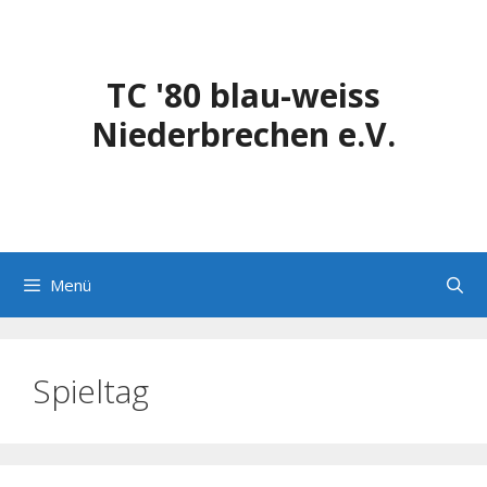
Zum
Inhalt
springen
TC '80 blau-weiss
Niederbrechen e.V.
Menü
Spieltag