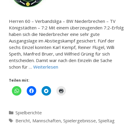
Herren 60 – Verbandsliga – BW Niederbrechen – TV
Königstädten – 7:2 Mit einem überzeugenden 7:2-Erfolg
haben sich die Niederbrecher eine sehr gute
Ausgangslage im Abstiegskampf gesichert. Fünf der
sechs Einzel konnten Karl Kempf, Reiner Flügel, Willi
Speth, Manfred Bruer, und Wilfried Grünig für sich
entscheiden. Damit war nach den Einzeln die Sache
schon für …
Weiterlesen
Teilen mit:
Kategorien
Spielberichte
Schlagwörter
Bericht
,
Mannschaften
,
Spielergebnisse
,
Spieltag