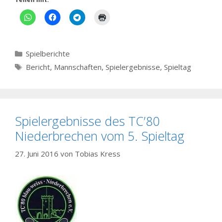
Kategorien
Spielberichte
Schlagwörter
Bericht
,
Mannschaften
,
Spielergebnisse
,
Spieltag
Spielergebnisse des TC’80
Niederbrechen vom 5. Spieltag
27. Juni 2016
von
Tobias Kress