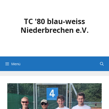
Zum
Inhalt
springen
TC '80 blau-weiss
Niederbrechen e.V.
Menü