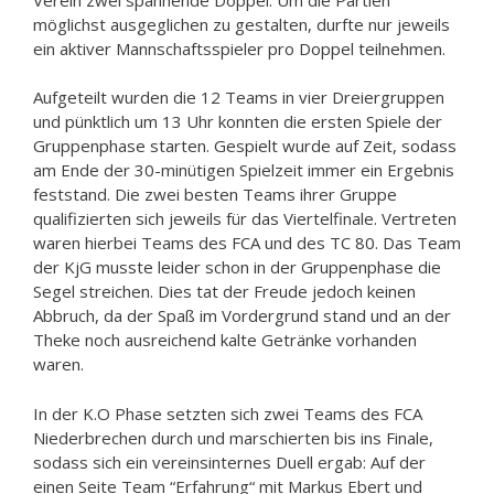
möglichst ausgeglichen zu gestalten, durfte nur jeweils
ein aktiver Mannschaftsspieler pro Doppel teilnehmen.
Aufgeteilt wurden die 12 Teams in vier Dreiergruppen
und pünktlich um 13 Uhr konnten die ersten Spiele der
Gruppenphase starten. Gespielt wurde auf Zeit, sodass
am Ende der 30-minütigen Spielzeit immer ein Ergebnis
feststand. Die zwei besten Teams ihrer Gruppe
qualifizierten sich jeweils für das Viertelfinale. Vertreten
waren hierbei Teams des FCA und des TC 80. Das Team
der KjG musste leider schon in der Gruppenphase die
Segel streichen. Dies tat der Freude jedoch keinen
Abbruch, da der Spaß im Vordergrund stand und an der
Theke noch ausreichend kalte Getränke vorhanden
waren.
In der K.O Phase setzten sich zwei Teams des FCA
Niederbrechen durch und marschierten bis ins Finale,
sodass sich ein vereinsinternes Duell ergab: Auf der
einen Seite Team “Erfahrung“ mit Markus Ebert und