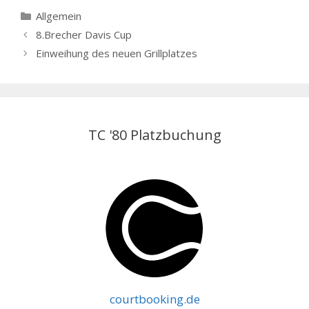
Kategorien
Allgemein
8.Brecher Davis Cup
Einweihung des neuen Grillplatzes
TC '80 Platzbuchung
courtbooking.de