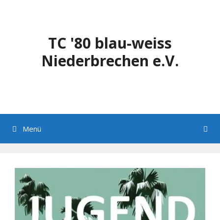
Zum
Inhalt
springen
TC '80 blau-weiss
Niederbrechen e.V.
Menü