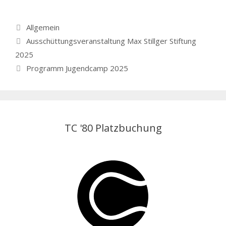
Kategorien
Allgemein
Ausschüttungsveranstaltung Max Stillger Stiftung
2025
Programm Jugendcamp 2025
TC '80 Platzbuchung