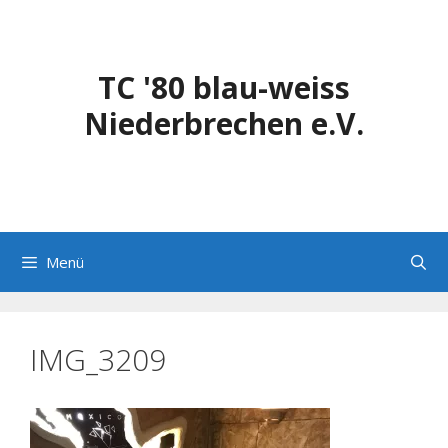
Zum
Inhalt
springen
TC '80 blau-weiss
Niederbrechen e.V.
Menü
IMG_3209