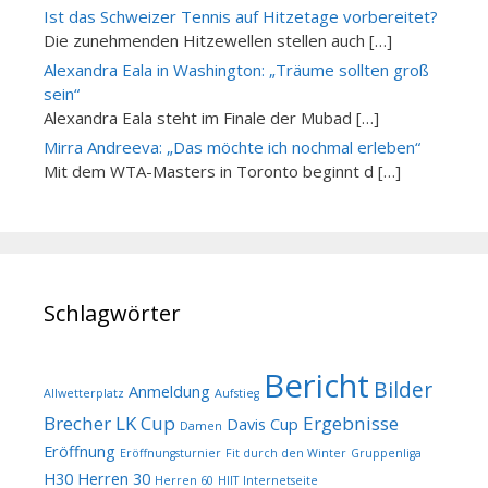
Ist das Schweizer Tennis auf Hitzetage vorbereitet?
Die zunehmenden Hitzewellen stellen auch […]
Alexandra Eala in Washington: „Träume sollten groß
sein“
Alexandra Eala steht im Finale der Mubad […]
Mirra Andreeva: „Das möchte ich nochmal erleben“
Mit dem WTA-Masters in Toronto beginnt d […]
Schlagwörter
Bericht
Bilder
Anmeldung
Allwetterplatz
Aufstieg
Brecher LK Cup
Ergebnisse
Davis Cup
Damen
Eröffnung
Eröffnungsturnier
Fit durch den Winter
Gruppenliga
H30
Herren 30
Herren 60
HIIT
Internetseite