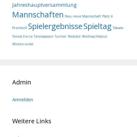
Jahreshauptversammlung
Mannschaften
Neu
neue Mannschaft
Platz 4
Spielergebnisse
Spieltag
Protokoll
Tabata
Tennis Force
Tennissaison
Turnier
Website
Weihnachtstour
Winterrunde
Admin
Anmelden
Weitere Links