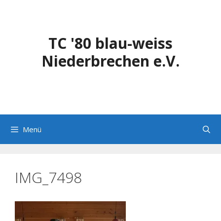
Zum
Inhalt
springen
TC '80 blau-weiss
Niederbrechen e.V.
Menü
IMG_7498