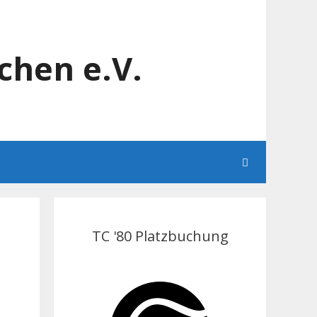
chen e.V.
TC '80 Platzbuchung