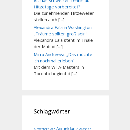
Ist das Schweizer Tennis auf
Hitzetage vorbereitet?
Die zunehmenden Hitzewellen
stellen auch […]
Alexandra Eala in Washington:
„Träume sollten groß sein“
Alexandra Eala steht im Finale
der Mubad […]
Mirra Andreeva: „Das möchte
ich nochmal erleben“
Mit dem WTA-Masters in
Toronto beginnt d […]
Schlagwörter
Anmeldung
Allwetterplatz
Aufstieg