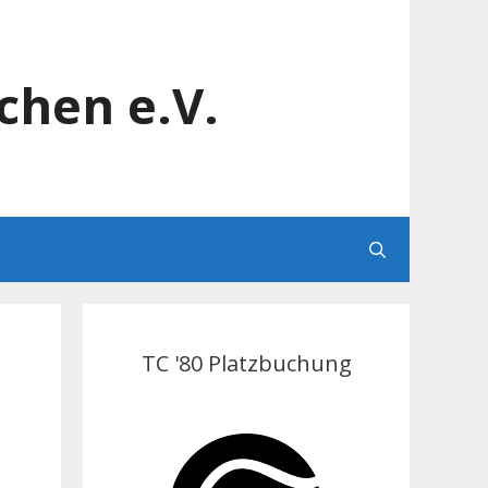
chen e.V.
TC '80 Platzbuchung