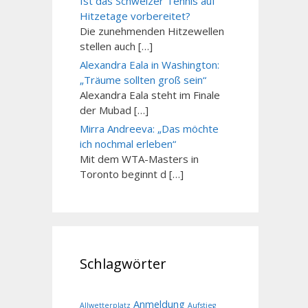
Ist das Schweizer Tennis auf
Hitzetage vorbereitet?
Die zunehmenden Hitzewellen
stellen auch […]
Alexandra Eala in Washington:
„Träume sollten groß sein“
Alexandra Eala steht im Finale
der Mubad […]
Mirra Andreeva: „Das möchte
ich nochmal erleben“
Mit dem WTA-Masters in
Toronto beginnt d […]
Schlagwörter
Anmeldung
Allwetterplatz
Aufstieg