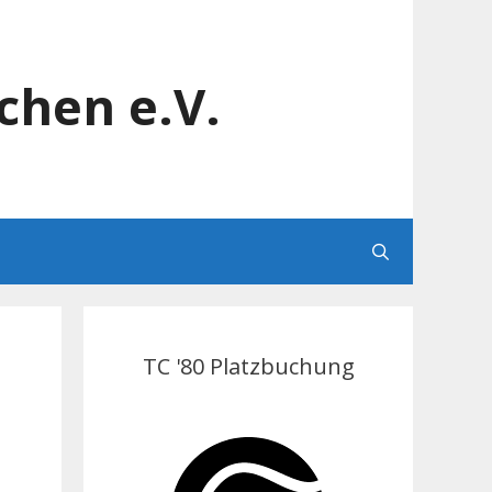
chen e.V.
TC '80 Platzbuchung