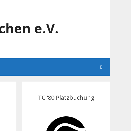
chen e.V.
TC '80 Platzbuchung