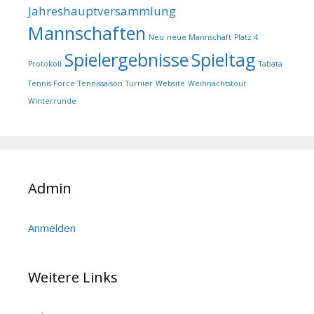
Jahreshauptversammlung
Mannschaften
Neu
neue Mannschaft
Platz 4
Spielergebnisse
Spieltag
Protokoll
Tabata
Tennis Force
Tennissaison
Turnier
Website
Weihnachtstour
Winterrunde
Admin
Anmelden
Weitere Links