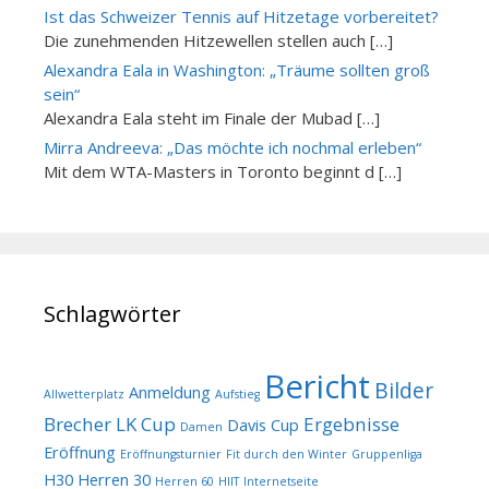
Ist das Schweizer Tennis auf Hitzetage vorbereitet?
Die zunehmenden Hitzewellen stellen auch […]
Alexandra Eala in Washington: „Träume sollten groß
sein“
Alexandra Eala steht im Finale der Mubad […]
Mirra Andreeva: „Das möchte ich nochmal erleben“
Mit dem WTA-Masters in Toronto beginnt d […]
Schlagwörter
Bericht
Bilder
Anmeldung
Allwetterplatz
Aufstieg
Brecher LK Cup
Ergebnisse
Davis Cup
Damen
Eröffnung
Eröffnungsturnier
Fit durch den Winter
Gruppenliga
H30
Herren 30
Herren 60
HIIT
Internetseite