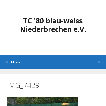
Zum
Inhalt
springen
TC '80 blau-weiss
Niederbrechen e.V.
Menü
IMG_7429