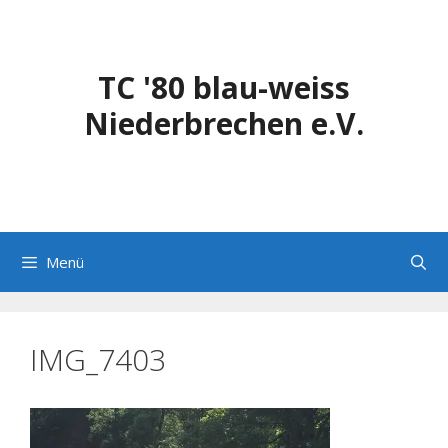
Zum
Inhalt
springen
TC '80 blau-weiss
Niederbrechen e.V.
Menü
IMG_7403