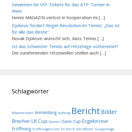
Gewinnen Sie VIP-Tickets für das ATP-Turnier in
Wien
tennis MAGAZIN verlost in Kooperation mi […]
Djokovic fordert Regel-Revolution im Tennis: „Das ist
für alle das Beste“
Novak Djokovic wünscht sich, dass Tennis […]
Ist das Schweizer Tennis auf Hitzetage vorbereitet?
Die zunehmenden Hitzewellen stellen auch […]
Schlagwörter
Bericht
Bilder
Anmeldung
Allwetterplatz
Aufstieg
Brecher LK Cup
Ergebnisse
Davis Cup
Damen
Eröffnung
Eröffnungsturnier
Fit durch den Winter
Gruppenliga