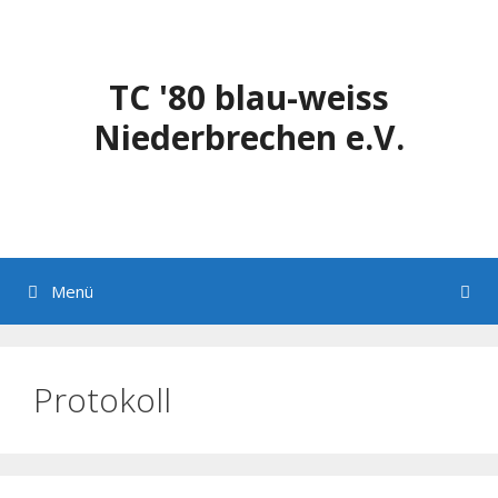
Zum
Inhalt
springen
TC '80 blau-weiss
Niederbrechen e.V.
Menü
Protokoll