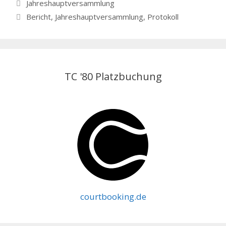
Kategorien
Jahreshauptversammlung
Schlagwörter
Bericht
,
Jahreshauptversammlung
,
Protokoll
TC '80 Platzbuchung
courtbooking.de